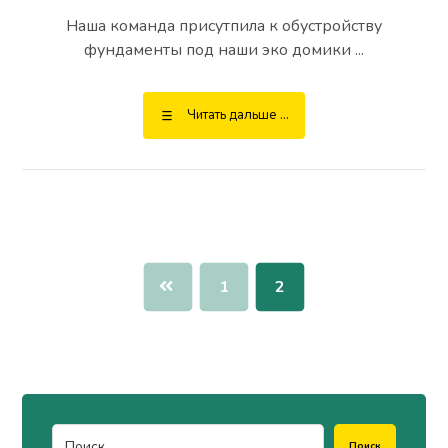
Наша команда присутпила к обустройству
фундаменты под наши эко домики ...
Читать дальше ...
1
2
Поиск