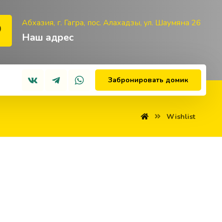
Абхазия, г. Гагра, пос. Алахадзы, ул. Шаумяна 26
Наш адрес
Забронировать домик
Wishlist