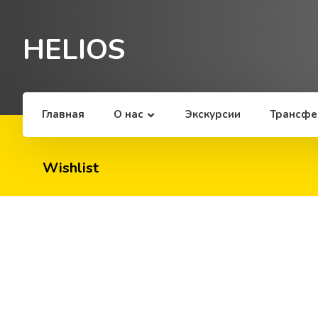
HELIOS
Главная
О наc
Экскурсии
Трансфе
Wishlist