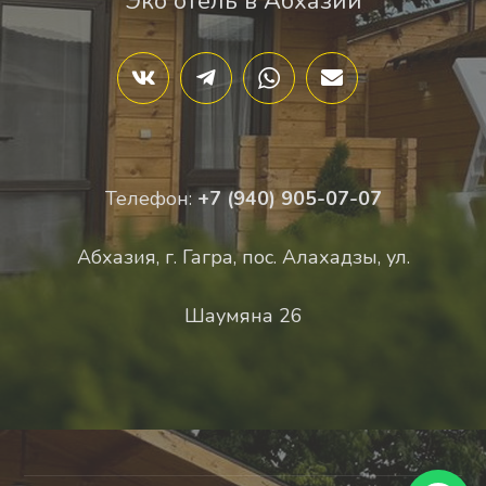
Эко отель в Абхазии
Телефон:
+7 (940) 905-07-07
Абхазия, г. Гагра, пос. Алахадзы, ул.
Шаумяна 26