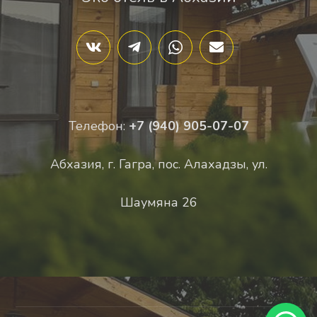
Телефон:
+7 (940) 905-07-07
Абхазия, г. Гагра, пос. Алахадзы, ул.
Шаумяна 26