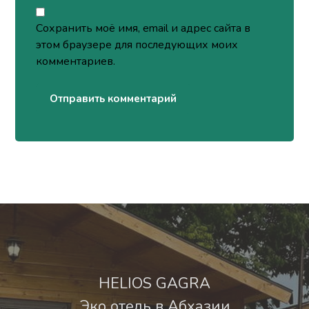
Сохранить моё имя, email и адрес сайта в
этом браузере для последующих моих
комментариев.
Отправить комментарий
HELIOS GAGRA
Эко отель в Абхазии