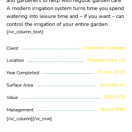
and gardeners to help with regular garden care.
A modern irrigation system turns time you spend
watering into leisure time and – if you want – can
control the irrigation of your entire garden.
[/vc_column_text]
Awesome Company
Client
Mountain View CA
Location
27 June 2019
Year Completed
2
Surface Area
450,000 m
$250.000
Value
Nicolas Pett
Management
[/vc_column][/vc_row]