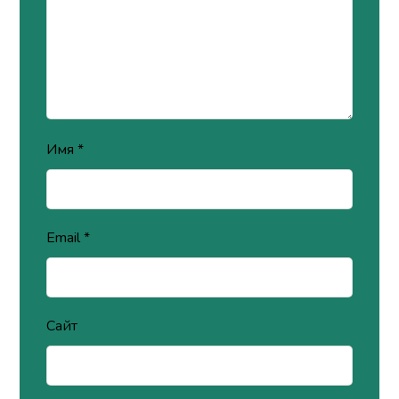
Имя
*
Email
*
Сайт