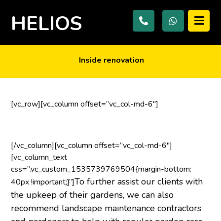
HELIOS
Inside renovation
[vc_row][vc_column offset=”vc_col-md-6″]
[/vc_column][vc_column offset=”vc_col-md-6″]
[vc_column_text
css=”.vc_custom_1535739769504{margin-bottom:
To further assist our clients with
40px !important;}”]
the upkeep of their gardens, we can also
recommend landscape maintenance contractors