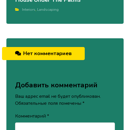
Interiors
,
Landscaping
Нет комментариев
Добавить комментарий
Ваш адрес email не будет опубликован.
Обязательные поля помечены
*
Комментарий
*