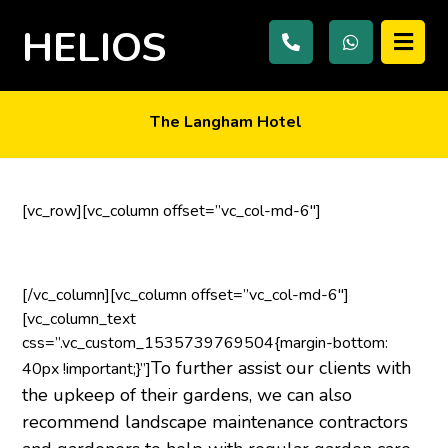
HELIOS
The Langham Hotel
[vc_row][vc_column offset=”vc_col-md-6″]
[/vc_column][vc_column offset=”vc_col-md-6″]
[vc_column_text
css=”.vc_custom_1535739769504{margin-bottom:
To further assist our clients with
40px !important;}”]
the upkeep of their gardens, we can also
recommend landscape maintenance contractors