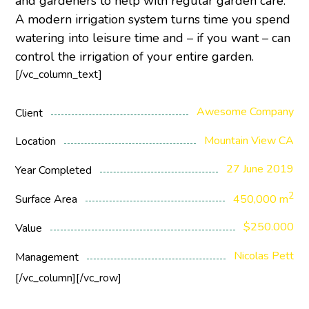
and gardeners to help with regular garden care.
A modern irrigation system turns time you spend
watering into leisure time and – if you want – can
control the irrigation of your entire garden.
[/vc_column_text]
Awesome Company
Client
Mountain View CA
Location
27 June 2019
Year Completed
2
Surface Area
450,000 m
$250.000
Value
Nicolas Pett
Management
[/vc_column][/vc_row]