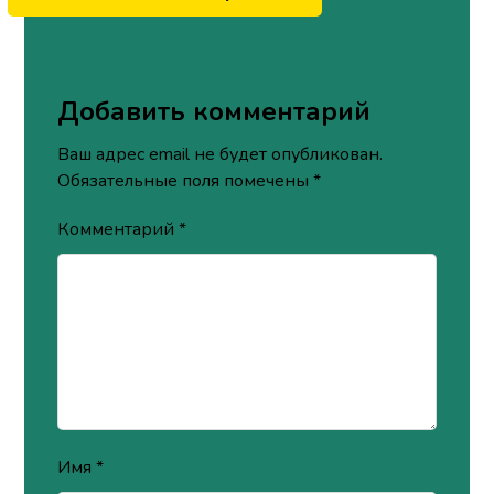
Добавить комментарий
Ваш адрес email не будет опубликован.
Обязательные поля помечены
*
Комментарий
*
Имя
*